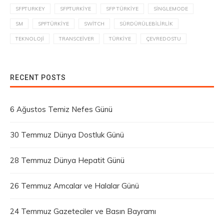
SFPTURKEY
SFPTURKIYE
SFP TÜRKIYE
SINGLEMODE
SM
SPFTÜRKIYE
SWITCH
SÜRDÜRÜLEBILIRLIK
TEKNOLOJI
TRANSCEIVER
TÜRKIYE
ÇEVREDOSTU
RECENT POSTS
6 Ağustos Temiz Nefes Günü
30 Temmuz Dünya Dostluk Günü
28 Temmuz Dünya Hepatit Günü
26 Temmuz Amcalar ve Halalar Günü
24 Temmuz Gazeteciler ve Basın Bayramı