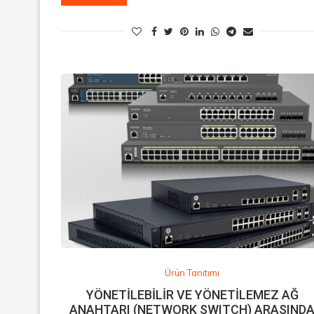
Ürün Tanıtımı
YÖNETİLEBİLİR VE YÖNETİLEMEZ AĞ
ANAHTARI (NETWORK SWITCH) ARASIND