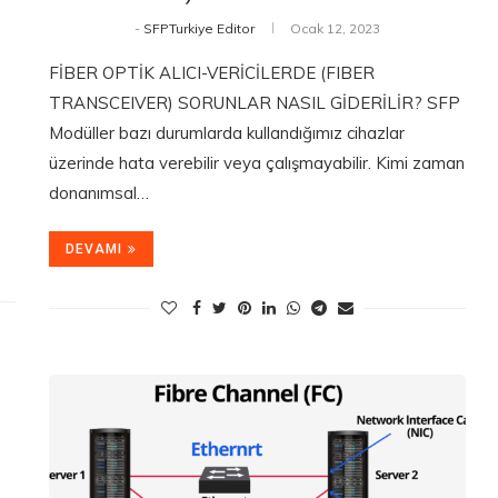
-
SFPTurkiye Editor
Ocak 12, 2023
FİBER OPTİK ALICI-VERİCİLERDE (FIBER
TRANSCEIVER) SORUNLAR NASIL GİDERİLİR? SFP
Modüller bazı durumlarda kullandığımız cihazlar
üzerinde hata verebilir veya çalışmayabilir. Kimi zaman
donanımsal…
DEVAMI