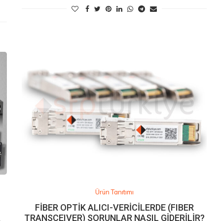
Ürün Tanıtımı
FİBER OPTİK ALICI-VERİCİLERDE (FIBER
A
TRANSCEIVER) SORUNLAR NASIL GİDERİLİR?