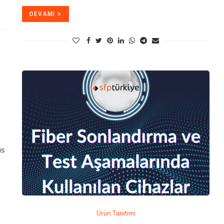
DEVAMI
us
Ürün Tanıtımı