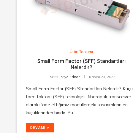
Ürün Tanıtımı
Small Form Factor (SFF) Standartları
Nelerdir?
-
SFPTurkiye Editor
Kasım 23, 2022
Small Form Factor (SFF) Standartları Nelerdir? Küçü
form faktörü (SFF) teknolojisi, fiberoptik transceiver
olarak ifade ettiğimiz modüllerdeki tasarımların en
küçüklerinden biridir. Bu…
DEVAMI