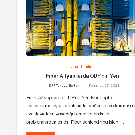
Ürün Tanıtımı
Fiber Altyapılarda ODF’nin Yeri
-
SFPTurkiye Editor
Temmuz 25, 2024
Fiber Altyapılarda ODF’nin Yeri Fiber optik
sonlandırma uygulamalarında, yoğun kablo karmaşası
uygulayıcıların yaşadığı temel ve en kritik
problemlerden biridir. Fiber sonlandırma işlemi…