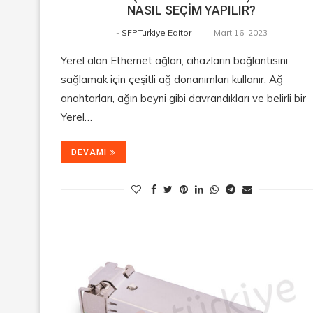
NASIL SEÇİM YAPILIR?
-
SFPTurkiye Editor
Mart 16, 2023
Yerel alan Ethernet ağları, cihazların bağlantısını
sağlamak için çeşitli ağ donanımları kullanır. Ağ
anahtarları, ağın beyni gibi davrandıkları ve belirli bir
Yerel…
DEVAMI