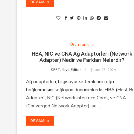
DEVAMI
Ürün Tanıtımı
HBA, NIC ve CNA Ağ Adaptörleri (Network
Adapter) Nedir ve Farkları Nelerdir?
-
SFPTurkiye Editor
Şubat 27, 2024
Ağ adaptörleri, bilgisayar sistemlerinin ağa
bağlanmasını sağlayan donanımlardır. HBA (Host B
Adapter), NIC (Network Interface Card), ve CNA
(Converged Network Adapter) ise…
DEVAMI