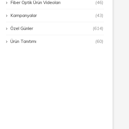
Fiber Optik Ürün Videoları
(46)
Kampanyalar
(43)
Özel Günler
(614)
Ürün Tanıtımı
(60)