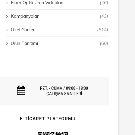
Fiber Optik Ürün Videoları
(46)
Kampanyalar
(43)
Özel Günler
(614)
Ürün Tanıtımı
(60)
PZT. - CUMA / 09:00 - 18:00
ÇALIŞMA SAATLERİ
E-TICARET PLATFORMU