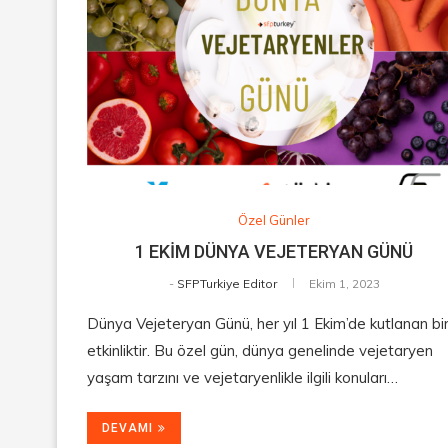
Özel Günler
1 EKİM DÜNYA VEJETERYAN GÜNÜ
-
SFPTurkiye Editor
Ekim 1, 2023
Dünya Vejeteryan Günü, her yıl 1 Ekim’de kutlanan bi
etkinliktir. Bu özel gün, dünya genelinde vejetaryen
yaşam tarzını ve vejetaryenlikle ilgili konuları…
DEVAMI