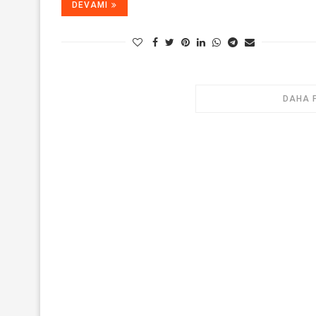
DEVAMI
DAHA 