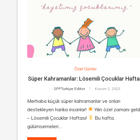
Özel Günler
Süper Kahramanlar: Lösemili Çocuklar Hafta
-
SFPTurkiye Editor
Kasım 2, 2023
Merhaba küçük süper kahramanlar ve onları
destekleyen harika insanlar!
Yılın özel zamanı geld
– Lösemili Çocuklar Haftası!
Bu hafta,
gülümsemeleri…