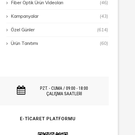
Fiber Optik Ürün Videoları
(46)
Kampanyalar
(43)
Özel Günler
(614)
Ürün Tanıtımı
(60)
PZT. - CUMA / 09:00 - 18:00
ÇALIŞMA SAATLERİ
E-TICARET PLATFORMU