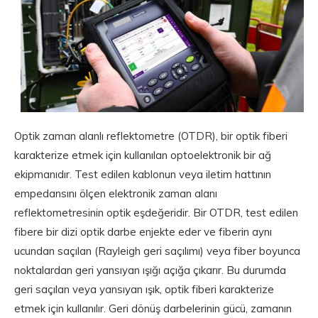
Optik zaman alanlı reflektometre (OTDR), bir optik fiberi
karakterize etmek için kullanılan optoelektronik bir ağ
ekipmanıdır. Test edilen kablonun veya iletim hattının
empedansını ölçen elektronik zaman alanı
reflektometresinin optik eşdeğeridir. Bir OTDR, test edilen
fibere bir dizi optik darbe enjekte eder ve fiberin aynı
ucundan saçılan (Rayleigh geri saçılımı) veya fiber boyunca
noktalardan geri yansıyan ışığı açığa çıkarır. Bu durumda
geri saçılan veya yansıyan ışık, optik fiberi karakterize
etmek için kullanılır. Geri dönüş darbelerinin gücü, zamanın