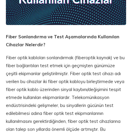
Fiber Sonlandırma ve Test Aşamalarında Kullanılan
Cihazlar Nelerdir?
Fiber optik kabloları sonlandırmak (fiberoptik kaynak) ve bu
fiber bağlantıları test etmek için geçmişten günümüze
çeşitli ekipmanlar geliştirilmiştir. Fiber optik test cihazı adı
verilen bu cihazlar iki fiber optik kabloyu birleştirmede veya
fiber optik kablo üzerinden sinyal kaybını/değişimini tespit
etmede kullanılan ekipmanlardır. Telekomünikasyon
endüstrisindeki gelişmeler, bu sinyallerin gücünün test
edilebilmesi adına fiber optik test ekipmanlarının
kullanılmasını gerektirdiğinden, fiber optik test cihazlarına
olan talep son yıllarda önemli ölçüde artmıştır. Bu