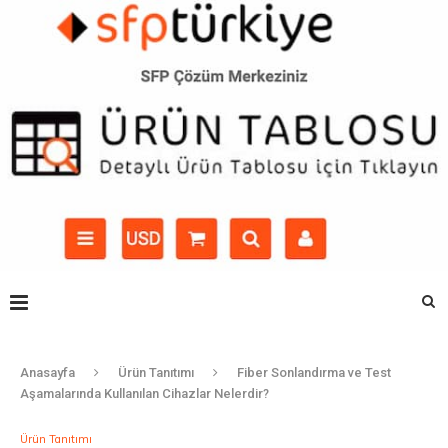
Anasayfa
Ürün Tanıtımı
Fiber Sonlandırma ve Test
Aşamalarında Kullanılan Cihazlar Nelerdir?
Ürün Tanıtımı