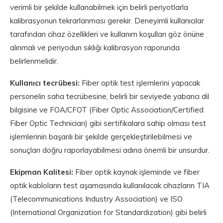
verimli bir şekilde kullanabilmek için belirli periyotlarla
kalibrasyonun tekrarlanması gerekir. Deneyimli kullanıcılar
tarafından cihaz özellikleri ve kullanım koşulları göz önüne
alınmalı ve periyodun sıklığı kalibrasyon raporunda
belirlenmelidir.
Kullanıcı tecrübesi:
Fiber optik test işlemlerini yapacak
personelin saha tecrübesine, belirli bir seviyede yabancı dil
bilgisine ve FOA/CFOT (Fiber Optic Association/Certified
Fiber Optic Technician) gibi sertifikalara sahip olması test
işlemlerinin başarılı bir şekilde gerçekleştirilebilmesi ve
sonuçları doğru raporlayabilmesi adına önemli bir unsurdur.
Ekipman Kalitesi:
Fiber optik kaynak işleminde ve fiber
optik kabloların test aşamasında kullanılacak cihazların TIA
(Telecommunications Industry Association) ve ISO
(International Organization for Standardization) gibi belirli