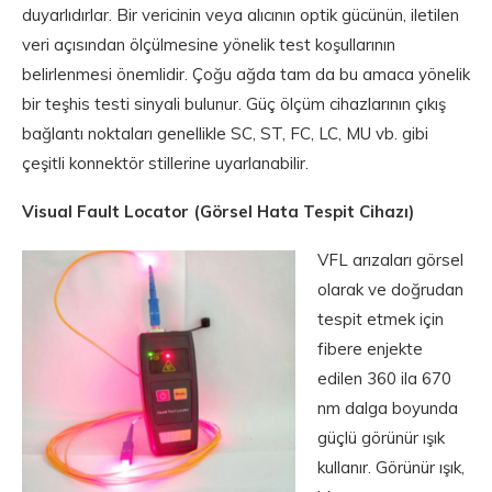
duyarlıdırlar. Bir vericinin veya alıcının optik gücünün, iletilen
veri açısından ölçülmesine yönelik test koşullarının
belirlenmesi önemlidir. Çoğu ağda tam da bu amaca yönelik
bir teşhis testi sinyali bulunur. Güç ölçüm cihazlarının çıkış
bağlantı noktaları genellikle SC, ST, FC, LC, MU vb. gibi
çeşitli konnektör stillerine uyarlanabilir.
Visual Fault Locator (Görsel Hata Tespit Cihazı)
VFL arızaları görsel
olarak ve doğrudan
tespit etmek için
fibere enjekte
edilen 360 ila 670
nm dalga boyunda
güçlü görünür ışık
kullanır. Görünür ışık,