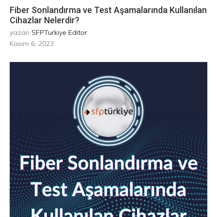
Fiber Sonlandırma ve Test Aşamalarında Kullanılan
Cihazlar Nelerdir?
yazan
SFPTurkiye Editor
Kasım 6, 2023