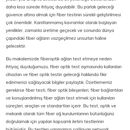
daha kısa sürede ihtiyaç duyulabilir. Bu parlak geleceği
güvence altına almak için fiber testinin sürekli geliştirilmesi
çok önemlidir. Kanıtlanmamış kavramlar olarak başlayan
yenilikler, zamanla üretime geçecek ve sonunda dünya
çapındaki fiber ağların vazgeçilmez unsurları haline
gelecektir.
Bu makalemizde fiberoptik ağları test etmeye neden
ihtiyaç duyduğumuzu, fiber optik test aşmasında kullanılan
cihazları ve fiber optik testin geleceği hakkında fikir
edinmenizi sağlayacak bilgiler paylaştık. Özetlememiz
gerekirse fiber testi, fiber optik bileşenleri, fiber bağlantıları
ve konuşlandırılmış fiber ağları test etmek için kullanılan
süreçleri, araçları ve standartları içerir. Bu test, optik ve
mekanik olarak tüm fiber ağ kurulumlarının bütünlüğünü
doğrulamak için yapılan kapsamlı iletim testlerinin
bütünüdür. Bu testleri yapmamızı sağlayan network