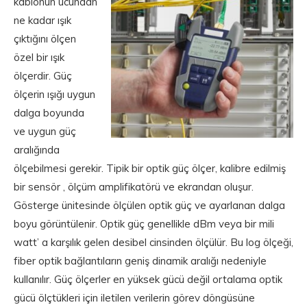
kablonun ucundan
ne kadar ışık
çıktığını ölçen
özel bir ışık
ölçerdir. Güç
ölçerin ışığı uygun
dalga boyunda
ve uygun güç
aralığında
ölçebilmesi gerekir. Tipik bir optik güç ölçer, kalibre edilmiş
bir sensör , ölçüm amplifikatörü ve ekrandan oluşur.
Gösterge ünitesinde ölçülen optik güç ve ayarlanan dalga
boyu görüntülenir. Optik güç genellikle dBm veya bir mili
watt’ a karşılık gelen desibel cinsinden ölçülür. Bu log ölçeği,
fiber optik bağlantıların geniş dinamik aralığı nedeniyle
kullanılır. Güç ölçerler en yüksek gücü değil ortalama optik
gücü ölçtükleri için iletilen verilerin görev döngüsüne