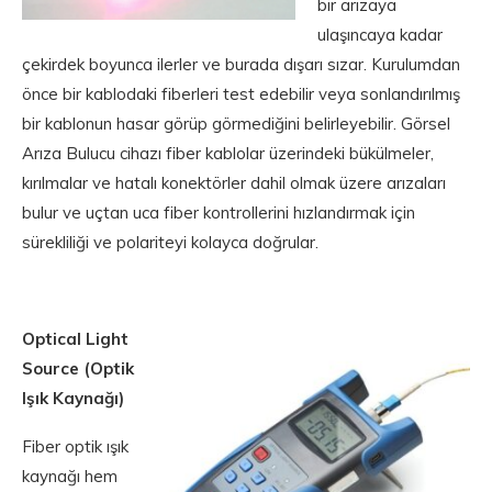
bir arızaya
ulaşıncaya kadar
çekirdek boyunca ilerler ve burada dışarı sızar. Kurulumdan
önce bir kablodaki fiberleri test edebilir veya sonlandırılmış
bir kablonun hasar görüp görmediğini belirleyebilir. Görsel
Arıza Bulucu cihazı fiber kablolar üzerindeki bükülmeler,
kırılmalar ve hatalı konektörler dahil olmak üzere arızaları
bulur ve uçtan uca fiber kontrollerini hızlandırmak için
sürekliliği ve polariteyi kolayca doğrular.
Optical Light
Source (Optik
Işık Kaynağı)
Fiber optik ışık
kaynağı hem