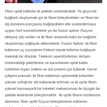
Fiber optik kablolar iki şekilde sonlandırabilir. Ya geçici bir
bağlantı oluşturmak için iki fiberi birleştirebilen ve fiberi bir
ağ donanımı parçasına bağlayabilen elle sonlandırmaya
uygun fast konnektörlerle ya da fusion splicer (füzyon
ekleyici) adı verilen ve iki fiber arasında kalıcı bir bağlantı
oluşturmayı sağlayan eklemelerle. Fusion Splicer, iki fiber
kablonun uç yüzeylerini fiziksel olarak birbirine bağlayan
mekanik bir cihazdır. Telekom operatörlerinin, iletişim
mühendisliği şirketlerinin ve kurumlarının optik kablo
hatlarının inşası, bakımı ve acil onarımı için kullanılır. Genel
çalışma prensibi, iki fiber kablonun uçlarındaki bölümleri
yüksek voltajlı bir ark kullanarak eritmek ve iki optik fiberi
yüksek hassasiyetli bir hareket mekanizması ile düzgün bir
şekilde ilerleterek birleştirmektir. İki optik fiberin hizalanma
derecesi, fiber optik füzyon birleştirmenin kalitesini