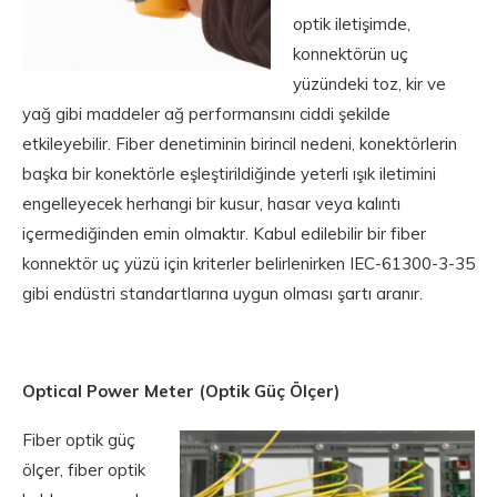
optik iletişimde,
konnektörün uç
yüzündeki toz, kir ve
yağ gibi maddeler ağ performansını ciddi şekilde
etkileyebilir. Fiber denetiminin birincil nedeni, konektörlerin
başka bir konektörle eşleştirildiğinde yeterli ışık iletimini
engelleyecek herhangi bir kusur, hasar veya kalıntı
içermediğinden emin olmaktır. Kabul edilebilir bir fiber
konnektör uç yüzü için kriterler belirlenirken IEC-61300-3-35
gibi endüstri standartlarına uygun olması şartı aranır.
Optical Power Meter (Optik Güç Ölçer)
Fiber optik güç
ölçer, fiber optik