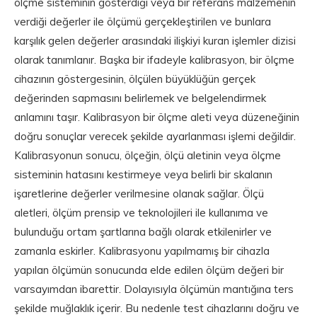
ölçme sisteminin gösterdiği veya bir referans malzemenin
verdiği değerler ile ölçümü gerçekleştirilen ve bunlara
karşılık gelen değerler arasındaki ilişkiyi kuran işlemler dizisi
olarak tanımlanır. Başka bir ifadeyle kalibrasyon, bir ölçme
cihazının göstergesinin, ölçülen büyüklüğün gerçek
değerinden sapmasını belirlemek ve belgelendirmek
anlamını taşır. Kalibrasyon bir ölçme aleti veya düzeneğinin
doğru sonuçlar verecek şekilde ayarlanması işlemi değildir.
Kalibrasyonun sonucu, ölçeğin, ölçü aletinin veya ölçme
sisteminin hatasını kestirmeye veya belirli bir skalanın
işaretlerine değerler verilmesine olanak sağlar. Ölçü
aletleri, ölçüm prensip ve teknolojileri ile kullanıma ve
bulunduğu ortam şartlarına bağlı olarak etkilenirler ve
zamanla eskirler. Kalibrasyonu yapılmamış bir cihazla
yapılan ölçümün sonucunda elde edilen ölçüm değeri bir
varsayımdan ibarettir. Dolayısıyla ölçümün mantığına ters
şekilde muğlaklık içerir. Bu nedenle test cihazlarını doğru ve