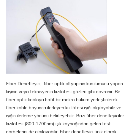
Fiber Denetleyici, fiber optik altyapının kurulumunu yapan
kişinin veya teknisyenin kızılötesi gözleri gibi davranır. Bir
fiber optik kabloya hafif bir makro büküm yerleştirilerek
fiber kablo boyunca ilerleyen kızılötesi ışığı algılayabilir ve
ışığın ilerleme yönünü belirleyebilir. Bazı fiber denetleyiciler
kızılötesi (800-1700nm) ışık kaynağından gelen test
darbelerini de algılayabilir. Fiber denetleyici tipik olarak