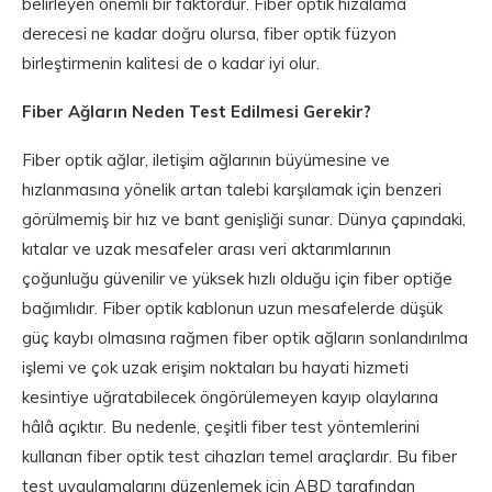
belirleyen önemli bir faktördür. Fiber optik hizalama
derecesi ne kadar doğru olursa, fiber optik füzyon
birleştirmenin kalitesi de o kadar iyi olur.
Fiber Ağların Neden Test Edilmesi Gerekir?
Fiber optik ağlar, iletişim ağlarının büyümesine ve
hızlanmasına yönelik artan talebi karşılamak için benzeri
görülmemiş bir hız ve bant genişliği sunar. Dünya çapındaki,
kıtalar ve uzak mesafeler arası veri aktarımlarının
çoğunluğu güvenilir ve yüksek hızlı olduğu için fiber optiğe
bağımlıdır. Fiber optik kablonun uzun mesafelerde düşük
güç kaybı olmasına rağmen fiber optik ağların sonlandırılma
işlemi ve çok uzak erişim noktaları bu hayati hizmeti
kesintiye uğratabilecek öngörülemeyen kayıp olaylarına
hâlâ açıktır. Bu nedenle, çeşitli fiber test yöntemlerini
kullanan fiber optik test cihazları temel araçlardır. Bu fiber
test uygulamalarını düzenlemek için ABD tarafından