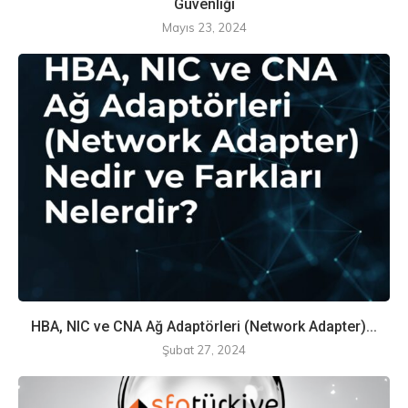
Güvenliği
Mayıs 23, 2024
HBA, NIC ve CNA Ağ Adaptörleri (Network Adapter)...
Şubat 27, 2024